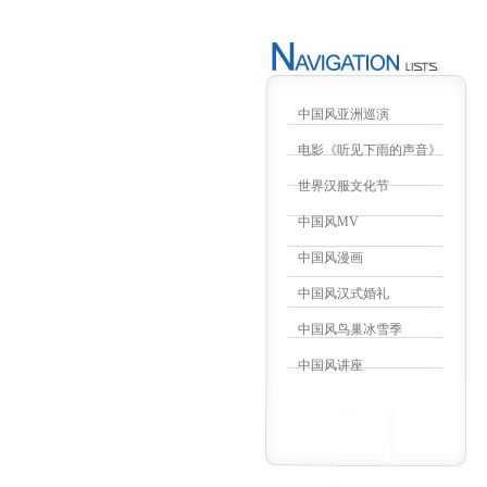
中国风亚洲巡演
电影《听见下雨的声音》
世界汉服文化节
中国风MV
中国风漫画
中国风汉式婚礼
中国风鸟巢冰雪季
中国风讲座