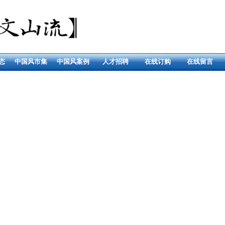
态
中国风市集
中国风案例
人才招聘
在线订购
在线留言